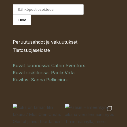
Peruutusehdot ja vakuutukset
Tietosuojaseloste
Kuvat luonnossa: Catrin Svenfors
Kuvat sisätiloissa: Paula Virta
Kuvitus: Sanna Pelliccioni