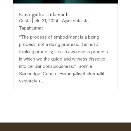
Esirangalliset liikemallit
Crista
|
elo 31, 2024
|
Ajankohtaista
,
Tapahtumat
”The process of embodiment is a being
process, not a doing process. It is not a
thinking process; it is an awareness process
in which we the guide and witness dissolve
into cellular consciousness.” Bonnie
Bainbridge–Cohen Esirangalliset liikemallit
värähtely •...